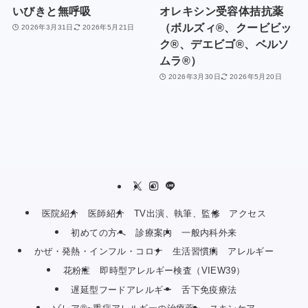
いびきと無呼吸
オレキシン受容体拮抗薬
（ボルズィ®、クービビッ
2026年3月31日
2026年5月21日
ク®、デエビゴ®、ベルソ
ムラ®）
2026年3月30日
2026年5月20日
医院紹介
医師紹介
TV出演、執筆、監修
アクセス
初めての方へ
診療案内
一般内科外来
かぜ・発熱・インフル・コロナ
生活習慣病
アレルギー
花粉症
即時型アレルギー検査（VIEW39）
遅延型フードアレルギー
舌下免疫療法