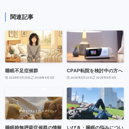
関連記事
睡眠不足症候群
CPAP転院を検討中の方へ
2026年5月25日
2026年6月3日
2026年5月22日
2026年6月3日
睡眠時無呼吸症候群の情報
いびき・睡眠の悩みについ