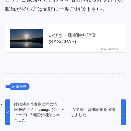
眠気が強い方は気軽に一度ご相談下さい。
いびき・睡眠時無呼吸
(SAS/CPAP)
あわせて読みたい
睡眠外来
睡眠時無呼吸症候群の情
報発信サイト ziiiiigu (ジ
TV出演、監修記事を追加
ィーグ) で当院が紹介され
しました。
ました