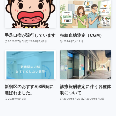
手足口病が流行しています
持続血糖測定（CGM）
2026年7月6日
2026年7月8日
2026年6月11日
新宿区のおすすめ8医院に
診療報酬改定に伴う各種体
選ばれました。
制について
2026年6月3日
2026年5月28日
2026年6月3日