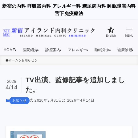
新宿の内科 呼吸器内科 アレルギー科 糖尿病内科 睡眠障害内科
舌下免疫療法
English
MENU
HOME
医院紹介
診療案内
アレルギー
睡眠外来
健康診断
ホーム
お知らせ
TV出演、監修記事を追加しまし
2026
4/14
た。
2026年3月31日
2026年4月14日
お知らせ