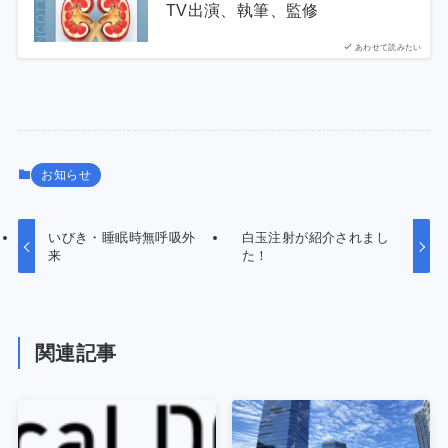
TV出演、執筆、監修
あわせて読みたい
お知らせ
いびき・睡眠時無呼吸外
白玉注射が紹介されまし
来
た！
関連記事