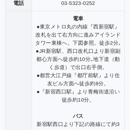
電話
03-5323-0252
電車
●東京メトロ丸の内線『西新宿駅』
改札を出て右方向に進みアイランド
タワー東棟へ。下図参照。徒歩2分｡
●JR新宿駅、西口改札口より新宿副
都心方面へ徒歩約10分｡地下道（動
く歩道）で出口右手側。
●都営大江戸線『都庁前駅』より住
友ビル方面へ徒歩約8分。
●『新宿西口駅』より青梅街道沿い
徒歩約10分。
バス
新宿駅西口より下記の路線にて約3