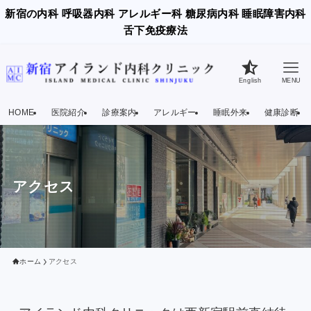
新宿の内科 呼吸器内科 アレルギー科 糖尿病内科 睡眠障害内科
舌下免疫療法
English
MENU
HOME
医院紹介
診療案内
アレルギー
睡眠外来
健康診断
アクセス
ホーム
アクセス