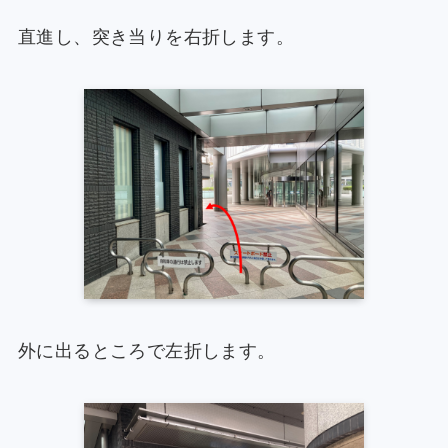
直進し、突き当りを右折します。
外に出るところで左折します。