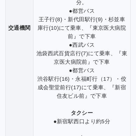
分。
●都営バス
王子行(8)・新代田駅行(9)・杉並車
交通機関
庫行(10)にて乗車、『東京医大病院
前』で下車
●西武バス
池袋西武百貨店行(7)にて乗車、『東
京医大病院前』で下車
●都営バス
渋谷駅行(16)・永福町行（17）・佼
成会聖堂前行(17)にて乗車、『新宿
住友ビル前』で下車
タクシー
●新宿駅西口より約5分