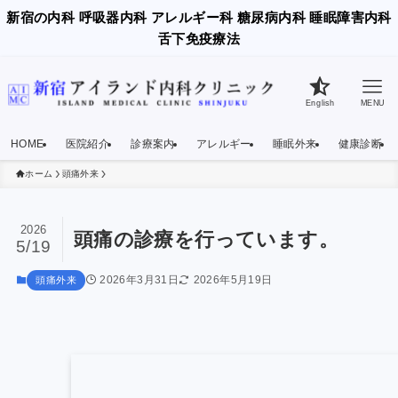
新宿の内科 呼吸器内科 アレルギー科 糖尿病内科 睡眠障害内科
舌下免疫療法
English
MENU
HOME
医院紹介
診療案内
アレルギー
睡眠外来
健康診断
ホーム
頭痛外来
2026
頭痛の診療を行っています。
5/19
2026年3月31日
2026年5月19日
頭痛外来