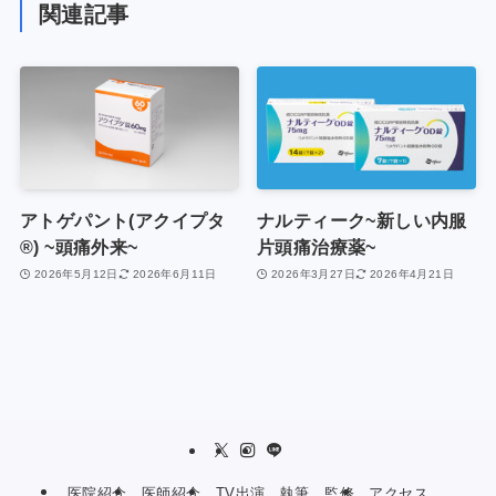
関連記事
アトゲパント(アクイプタ
ナルティーク~新しい内服
®) ~頭痛外来~
片頭痛治療薬~
2026年5月12日
2026年6月11日
2026年3月27日
2026年4月21日
医院紹介
医師紹介
TV出演、執筆、監修
アクセス