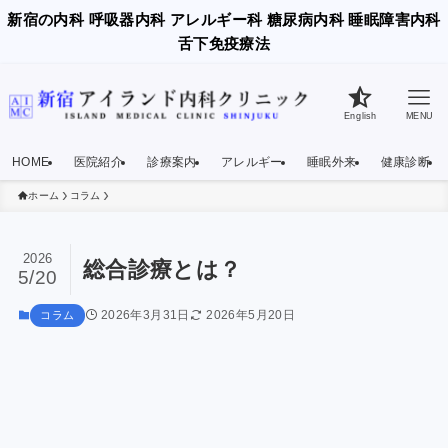
新宿の内科 呼吸器内科 アレルギー科 糖尿病内科 睡眠障害内科
舌下免疫療法
English
MENU
HOME
医院紹介
診療案内
アレルギー
睡眠外来
健康診断
ホーム
コラム
2026
総合診療とは？
5/20
2026年3月31日
2026年5月20日
コラム