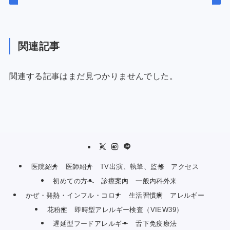
関連記事
関連する記事はまだ見つかりませんでした。
医院紹介
医師紹介
TV出演、執筆、監修
アクセス
初めての方へ
診療案内
一般内科外来
かぜ・発熱・インフル・コロナ
生活習慣病
アレルギー
花粉症
即時型アレルギー検査（VIEW39）
遅延型フードアレルギー
舌下免疫療法