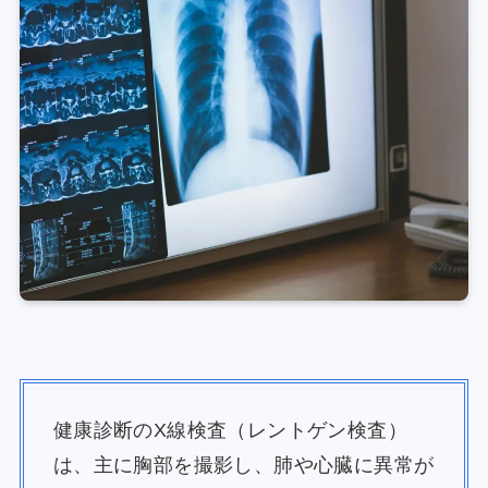
健康診断のX線検査（レントゲン検査）
は、主に胸部を撮影し、肺や心臓に異常が