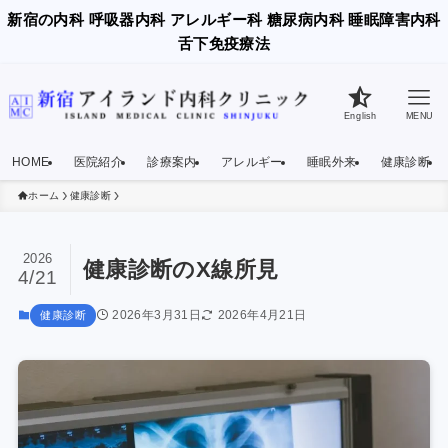
新宿の内科 呼吸器内科 アレルギー科 糖尿病内科 睡眠障害内科
舌下免疫療法
English
MENU
HOME
医院紹介
診療案内
アレルギー
睡眠外来
健康診断
ホーム
健康診断
2026
健康診断のX線所見
4/21
2026年3月31日
2026年4月21日
健康診断