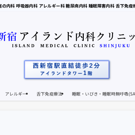
宿の内科 呼吸器内科 アレルギー科 糖尿病内科 睡眠障害内科 舌下免疫
アレルギー
舌下免疫療法
睡眠・いびき・睡眠時無呼吸(SAS/