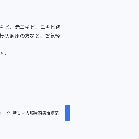
ニキビ、赤ニキビ、ニキビ跡
帯状疱疹の方など、お気軽
す。
ィーク~新しい内服片頭痛治療薬~