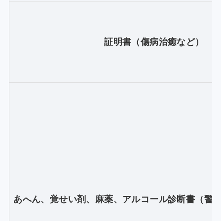
証明書（傷病治癒など）
あへん、覚せい剤、麻薬、アルコール診断書（警