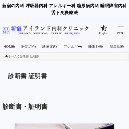
新宿の内科 呼吸器内科 アレルギー科 糖尿病内科 睡眠障害内科
舌下免疫療法
English
MENU
HOME
医院紹介
診療案内
アレルギー
睡眠外来
健康診断
ホーム
診断書 証明書
診断書 証明書
診断書・証明書