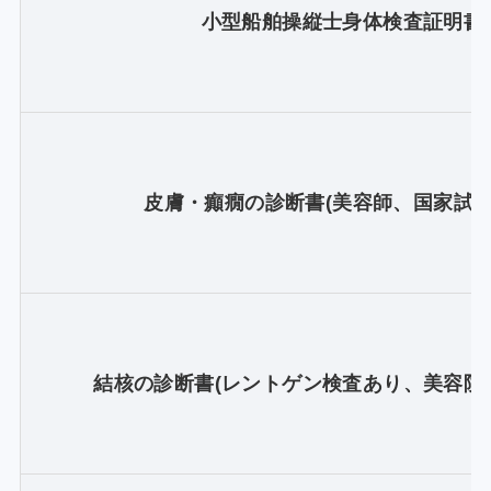
小型船舶操縦士身体検査証明書
皮膚・癲癇の診断書(美容師、国家試験
結核の診断書(レントゲン検査あり、美容院